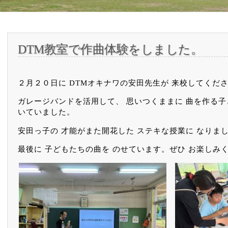
DTM教室で作曲体験をしました。
２月２０日に DTMオキナワの安田先生が 来校してくだ
ガレージバンドを活用して、 思いつくままに 曲を作る子
いていました。
安田っ子の 才能がまた開花した ステキな授業に なりま
最後に 子どもたちの曲を のせています。ぜひ お楽しみ