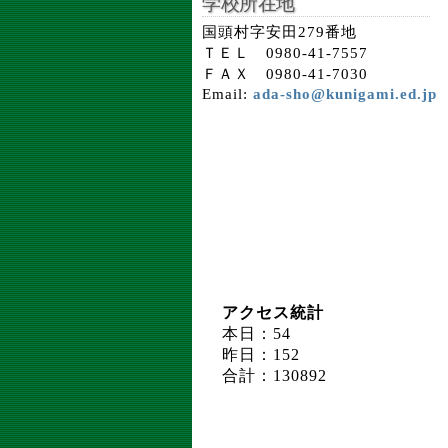
学校所在地
国頭村字安田279番地
ＴＥＬ 0980-41-7557
ＦＡＸ 0980-41-7030
Email:
ada-sho@kunigami.ed.jp
アクセス統計
本日：54
昨日：152
合計：130892