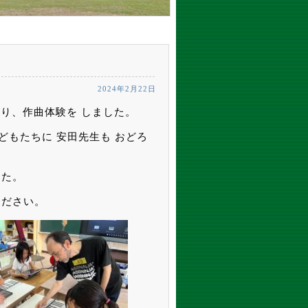
2024年2月22日
さり、作曲体験を しました。
どもたちに 安田先生も おどろ
した。
ください。