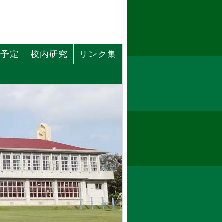
事予定
校内研究
リンク集