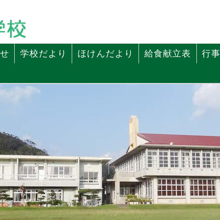
せ
学校だより
ほけんだより
給食献立表
行