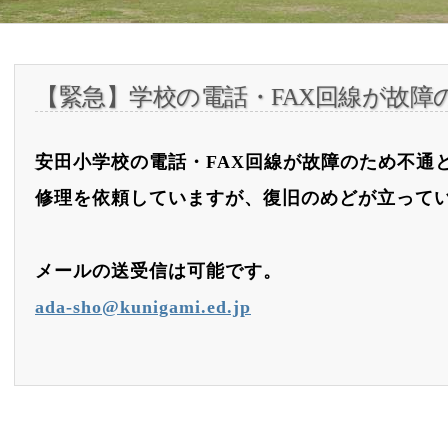
【緊急】学校の電話・FAX回線が故障
安田小学校の電話・FAX回線が故障のため不通
修理を依頼していますが、復旧のめどが立って
メールの送受信は可能です。
ada-sho@kunigami.ed.jp