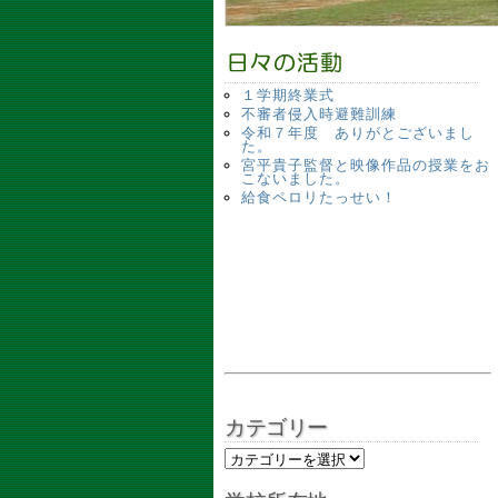
１学期終業式
不審者侵入時避難訓練
令和７年度 ありがとございまし
た。
宮平貴子監督と映像作品の授業をお
こないました。
給食ペロリたっせい！
カテゴリー
カテゴリー