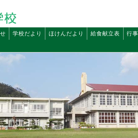
せ
学校だより
ほけんだより
給食献立表
行