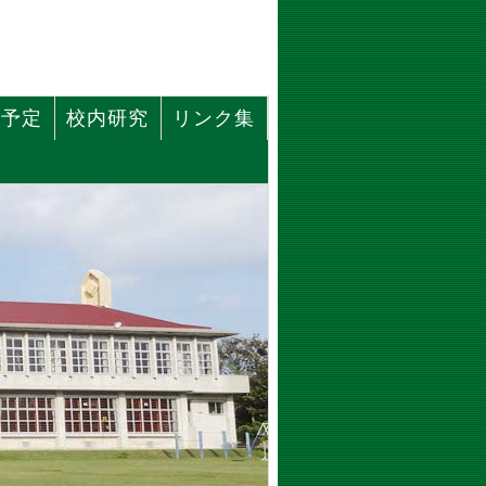
事予定
校内研究
リンク集