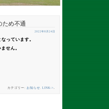
のため不通
2022年8月24日
となっています。
いません。
.
カテゴリー:
お知らせ
.
LINK->