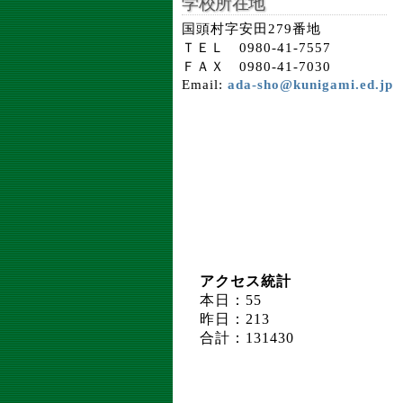
学校所在地
国頭村字安田279番地
ＴＥＬ 0980-41-7557
ＦＡＸ 0980-41-7030
Email:
ada-sho@kunigami.ed.jp
アクセス統計
本日：55
昨日：213
合計：131430