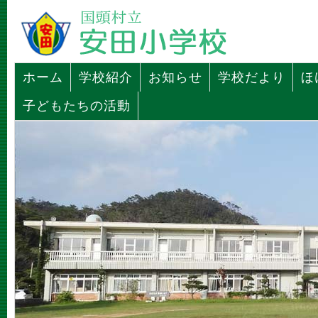
ホーム
学校紹介
お知らせ
学校だより
ほ
子どもたちの活動